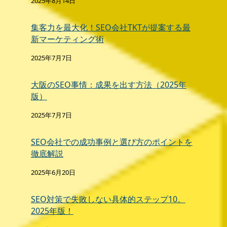
2025年8月14日
集客力を最大化！SEO会社TKTが提案する最
新マーケティング術
2025年7月7日
大阪のSEO事情：成果を出す方法（2025年
版）
2025年7月7日
SEO会社での成功事例と選び方のポイントを
徹底解説
2025年6月20日
SEO対策で失敗しない具体的ステップ10。
2025年版！