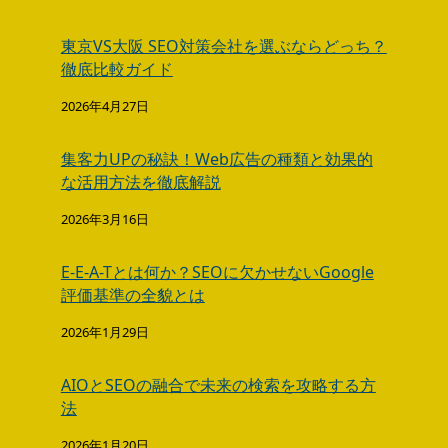
東京VS大阪 SEO対策会社を選ぶならどっち？
徹底比較ガイド
2026年4月27日
集客力UPの秘訣！Web広告の種類と効果的
な活用方法を徹底解説
2026年3月16日
E-E-A-Tとは何か？SEOに欠かせないGoogle
評価基準の全貌とは
2026年1月29日
AIOとSEOの融合で未来の検索を攻略する方
法
2026年1月20日