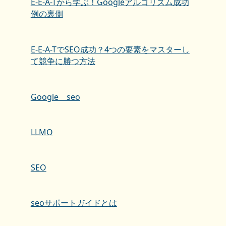
E-E-A-Tから学ぶ！Googleアルゴリズム成功
例の裏側
E-E-A-TでSEO成功？4つの要素をマスターし
て競争に勝つ方法
Google seo
LLMO
SEO
seoサポートガイドとは