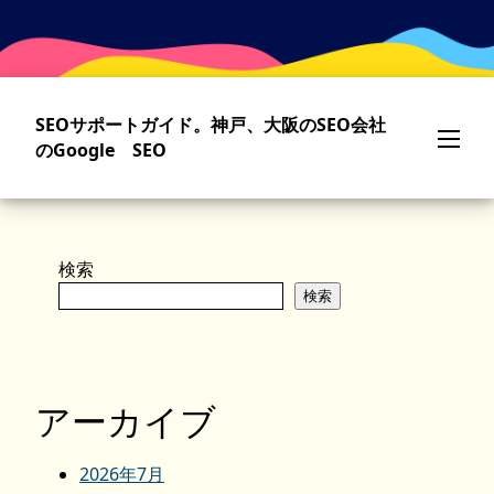
Skip
to
main
content
SEOサポートガイド。神戸、大阪のSEO会社
のGoogle SEO
検索
検索
アーカイブ
2026年7月