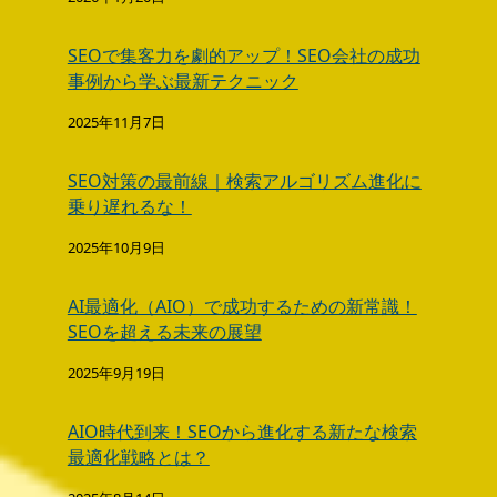
SEOで集客力を劇的アップ！SEO会社の成功
事例から学ぶ最新テクニック
2025年11月7日
SEO対策の最前線｜検索アルゴリズム進化に
乗り遅れるな！
2025年10月9日
AI最適化（AIO）で成功するための新常識！
SEOを超える未来の展望
2025年9月19日
AIO時代到来！SEOから進化する新たな検索
最適化戦略とは？