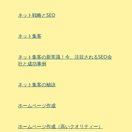
ネット戦略とSEO
ネット集客
ネット集客の新常識！今、注目されるSEO会
社と成功事例
ネット集客の秘訣
ホームページ作成
ホームページ作成（高いクオリティー）