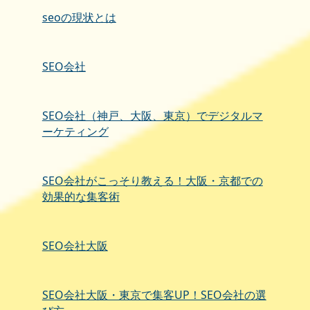
seoの現状とは
SEO会社
SEO会社（神戸、大阪、東京）でデジタルマ
ーケティング
SEO会社がこっそり教える！大阪・京都での
効果的な集客術
SEO会社大阪
SEO会社大阪・東京で集客UP！SEO会社の選