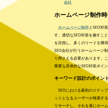
会社
ホームページ制作時
ホームページ制作
とSEO対
す。適切なSEO対策を施すこ
を目指し、多くのリードを獲
SEO会社が行うホームページ
り押さえる必要があります。
重要な具体的なSEO対策ポイ
キーワード設計のポイン
SEOにおける最初のステッ
ットとなるユーザーが検索す
リサーチし、それを基にホー