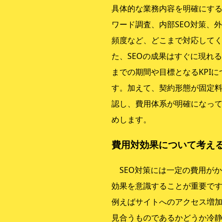
具体的な業務内容を明確にす
ワード調査、内部SEO対策、
頻度など、どこまで対応して
た、SEOの成果はすぐに現れ
までの期間や目標となるKPI
す。加えて、契約形態が固定
認し、費用体系が明確になっ
めします。
費用対効果について考え
SEO対策には一定の費用が
効果を意識することが重要です
例えばサイトへのアクセス増
見合うものであるかどうか冷