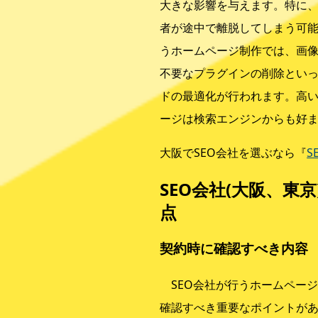
大きな影響を与えます。特に
者が途中で離脱してしまう可
うホームページ制作では、画
不要なプラグインの削除とい
ドの最適化が行われます。高
ージは検索エンジンからも好
大阪でSEO会社を選ぶなら『
S
SEO会社(大阪、東
点
契約時に確認すべき内容
SEO会社が行うホームペー
確認すべき重要なポイントが