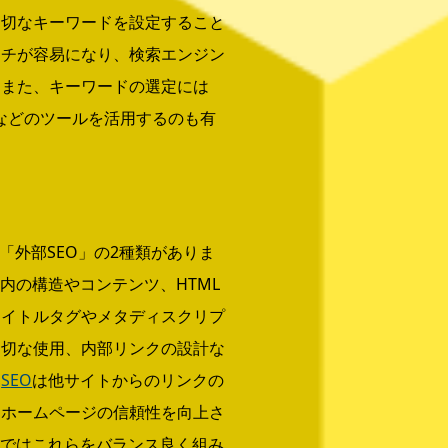
適切なキーワードを設定すること
ーチが容易になり、検索エンジン
。また、キーワードの選定には
ーなどのツールを活用するのも有
「外部SEO」の2種類がありま
内の構造やコンテンツ、HTML
タイトルタグやメタディスクリプ
適切な使用、内部リンクの設計な
部
SEO
は他サイトからのリンクの
てホームページの信頼性を向上さ
社ではこれらをバランス良く組み