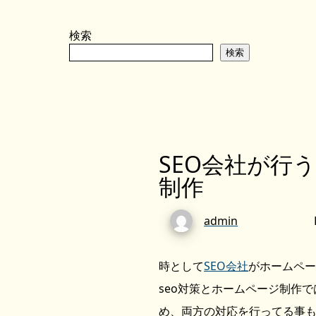
検索
検索
SEO会社が行
制作
admin
時として
SEO会社
がホームペ
seo対策とホームページ制作
め、両方の対応を行ってる事