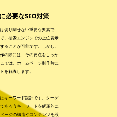
に必要なSEO対策
策は切り離せない重要な要素で
とで、検索エンジンでの上位表示
得することが可能です。しかし、
制作の際には、その要点をしっか
ここでは、ホームページ制作時に
ントを解説します。
ト
プはキーワード設計です。ターゲ
るであろうキーワードを網羅的に
ムページの構造やコンテンツを設