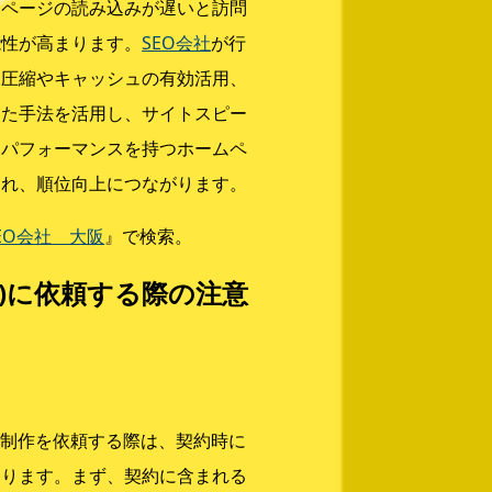
、ページの読み込みが遅いと訪問
能性が高まります。
SEO会社
が行
像圧縮やキャッシュの有効活用、
った手法を活用し、サイトスピー
いパフォーマンスを持つホームペ
まれ、順位向上につながります。
EO会社 大阪
』で検索。
京)に依頼する際の注意
ジ制作を依頼する際は、契約時に
あります。まず、契約に含まれる