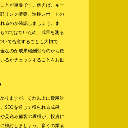
ることが重要です。例えば、キー
外部リンク構築、進捗レポートの
くれるのか確認しましょう。ま
るものではないため、成果を測る
について合意することも大切で
料金なのか成果報酬型なのかも確
ているかチェックすることをお勧
る
かかりますが、それ以上に費用対
。SEOを通じて得られる成果、
加や見込み顧客の獲得が、投資に
静に検討しましょう。多くの業者