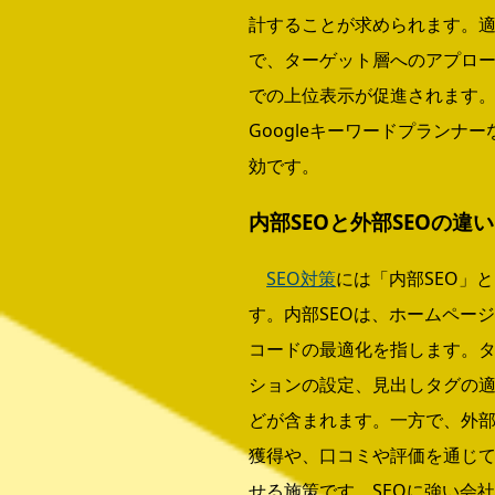
計することが求められます。
で、ターゲット層へのアプロ
での上位表示が促進されます
Googleキーワードプランナ
効です。
内部SEOと外部SEOの違い
SEO対策
には「内部SEO」と
す。内部SEOは、ホームページ
コードの最適化を指します。
ションの設定、見出しタグの
どが含まれます。一方で、外
獲得や、口コミや評価を通じ
せる施策です。SEOに強い会