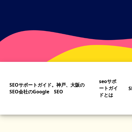
Skip
to
main
content
seoサポ
SEOサポートガイド。神戸、大阪の
ートガイ
S
SEO会社のGoogle SEO
ドとは