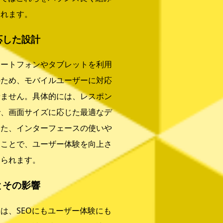
われます。
応した設計
ートフォンやタブレットを利用
のため、モバイルユーザーに対応
せません。具体的には、レスポン
で、画面サイズに応じた最適なデ
また、インターフェースの使いや
ることで、ユーザー体験を向上さ
められます。
とその影響
は、SEOにもユーザー体験にも