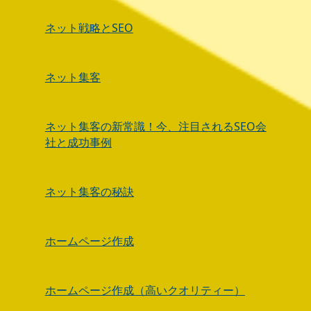
ネット戦略とSEO
ネット集客
ネット集客の新常識！今、注目されるSEO会
社と成功事例
ネット集客の秘訣
ホームページ作成
ホームページ作成（高いクオリティー）