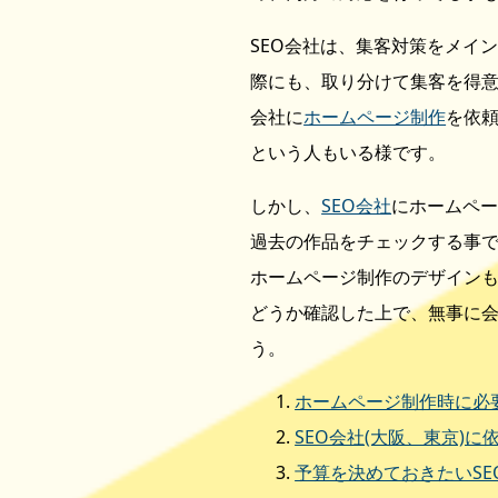
SEO会社は、集客対策をメイ
際にも、取り分けて集客を得意
会社に
ホームページ制作
を依
という人もいる様です。
しかし、
SEO会社
にホームペ
過去の作品をチェックする事
ホームページ制作のデザイン
どうか確認した上で、無事に
う。
ホームページ制作時に必要
SEO会社(大阪、東京)
予算を決めておきたいS