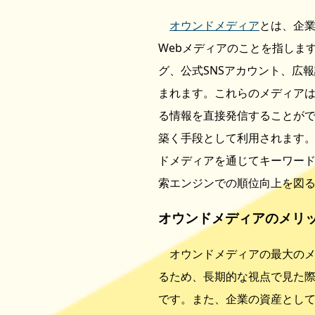
オウンドメディア
とは、企
Webメディアのことを指しま
グ、公式SNSアカウント、広
まれます。これらのメディア
る情報を直接発信することが
築く手段として利用されます。
ドメディアを通じてキーワー
索エンジンでの順位向上を図
オウンドメディアのメリ
オウンドメディアの最大のメ
るため、長期的な視点で見た
です。また、企業の資産とし