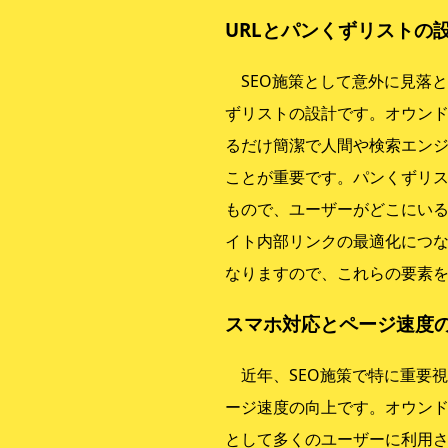
URLとパンくずリストの
SEO施策として意外に見落と
ずリストの設計です。オウンド
るだけ簡潔で人間や検索エン
ことが重要です。パンくずリ
もので、ユーザーがどこにい
イト内部リンクの最適化につな
なりますので、これらの要素
スマホ対応とページ速度
近年、SEO施策で特に重要
ージ速度の向上です。オウン
として多くのユーザーに利用