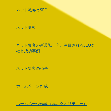
ネット戦略とSEO
ネット集客
ネット集客の新常識！今、注目されるSEO会
社と成功事例
ネット集客の秘訣
ホームページ作成
ホームページ作成（高いクオリティー）