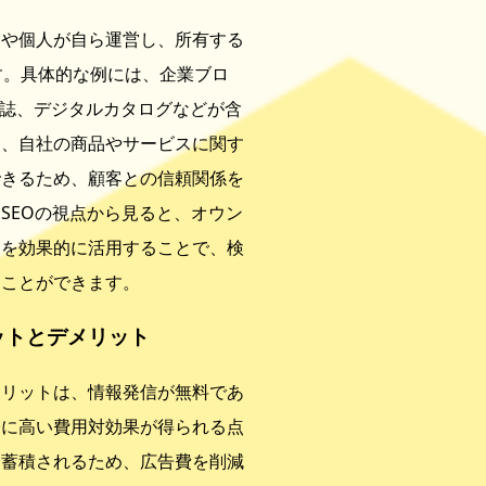
業や個人が自ら運営し、所有する
す。具体的な例には、企業ブロ
報誌、デジタルカタログなどが含
は、自社の商品やサービスに関す
できるため、顧客との信頼関係を
SEOの視点から見ると、オウン
ドを効果的に活用することで、検
ることができます。
ットとデメリット
リットは、情報発信が無料であ
際に高い費用対効果が得られる点
て蓄積されるため、広告費を削減