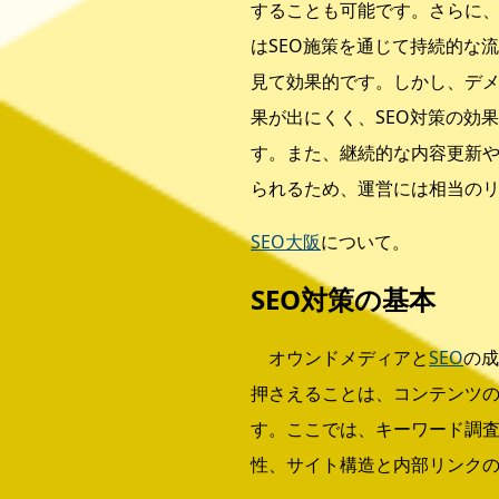
することも可能です。さらに
はSEO施策を通じて持続的な
見て効果的です。しかし、デ
果が出にくく、SEO対策の効
す。また、継続的な内容更新
られるため、運営には相当の
SEO大阪
について。
SEO対策の基本
オウンドメディアと
SEO
の
押さえることは、コンテンツ
す。ここでは、キーワード調査
性、サイト構造と内部リンク