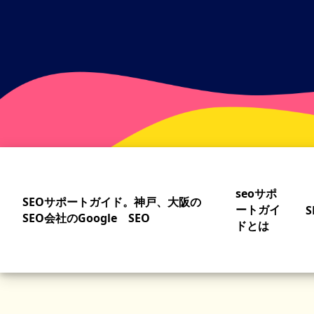
Skip
to
main
content
seoサポ
SEOサポートガイド。神戸、大阪の
ートガイ
S
SEO会社のGoogle SEO
ドとは