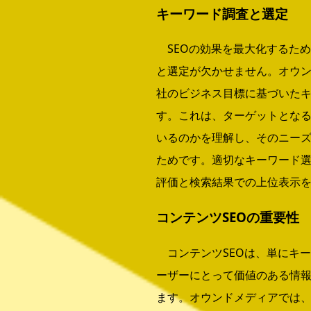
キーワード調査と選定
SEOの効果を最大化するた
と選定が欠かせません。オウ
社のビジネス目標に基づいた
す。これは、ターゲットとな
いるのかを理解し、そのニー
ためです。適切なキーワード
評価と検索結果での上位表示
コンテンツSEOの重要性
コンテンツSEOは、単にキ
ーザーにとって価値のある情
ます。オウンドメディアでは