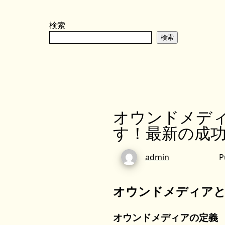
検索
検索
オウンドメディ
す！最新の成
admin
P
オウンドメディア
オウンドメディアの定義