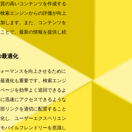
な質の高いコンテンツを作成する
、検索エンジンからの評価が向上
増加します。また、コンテンツを
ることで、最新の情報を提供し続
の最適化
フォーマンスを向上させるために
の最適化も重要です。検索エンジ
全ページを効率よく巡回できるよ
報に迅速にアクセスできるような
内部リンクを適切に配置すること
強化し、ユーザーエクスペリエン
ずモバイルフレンドリーを意識し