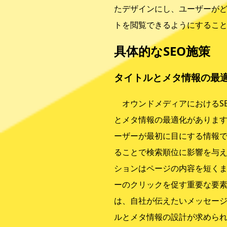
たデザインにし、ユーザーが
トを閲覧できるようにするこ
具体的なSEO施策
タイトルとメタ情報の最
オウンドメディアにおけるS
とメタ情報の最適化がありま
ーザーが最初に目にする情報
ることで検索順位に影響を与
ションはページの内容を短く
ーのクリックを促す重要な要
は、自社が伝えたいメッセー
ルとメタ情報の設計が求めら