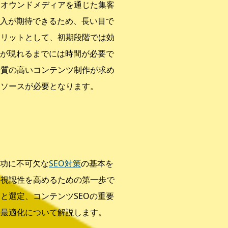
、オウンドメディアを通じた集客
流入が期待できるため、長い目で
メリットとして、初期段階では効
果が現れるまでには時間が必要で
や質の高いコンテンツ制作が求め
リソースが必要となります。
成功に不可欠な
SEO対策
の基本を
の視認性を高めるための第一歩で
と選定、コンテンツSEOの重要
の最適化について解説します。