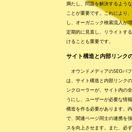
満たし、問題を解決するよう
ことが重要です。これにより
し、オーガニック検索流入が
定期的に見直し、リライトす
けることも重要です。
サイト構造と内部リンク
オウンドメディアのSEOパ
は、サイト構造と内部リンク
ンクローラーが、サイト内の
うにし、ユーザーが必要な情
構造を作る必要があります。
で、関連ページ同士の連携を
スを向上させます。また、必