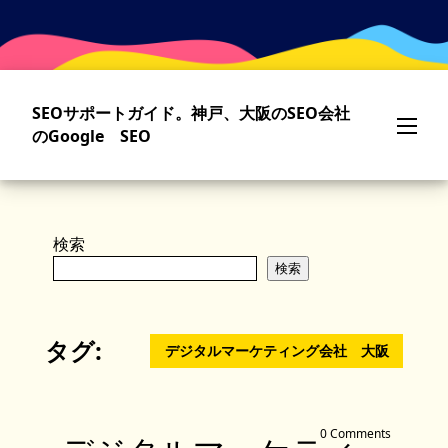
Skip
to
main
content
SEOサポートガイド。神戸、大阪のSEO会社
のGoogle SEO
検索
検索
タグ:
デジタルマーケティング会社 大阪
0 Comments