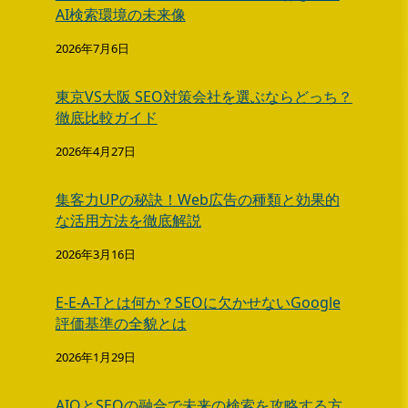
AI検索環境の未来像
2026年7月6日
東京VS大阪 SEO対策会社を選ぶならどっち？
徹底比較ガイド
2026年4月27日
集客力UPの秘訣！Web広告の種類と効果的
な活用方法を徹底解説
2026年3月16日
E-E-A-Tとは何か？SEOに欠かせないGoogle
評価基準の全貌とは
2026年1月29日
AIOとSEOの融合で未来の検索を攻略する方