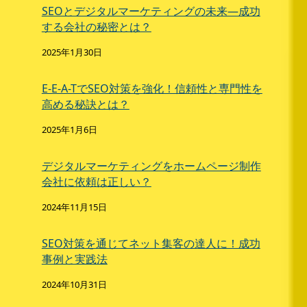
SEOとデジタルマーケティングの未来—成功
する会社の秘密とは？
2025年1月30日
E-E-A-TでSEO対策を強化！信頼性と専門性を
高める秘訣とは？
2025年1月6日
デジタルマーケティングをホームページ制作
会社に依頼は正しい？
2024年11月15日
SEO対策を通じてネット集客の達人に！成功
事例と実践法
2024年10月31日