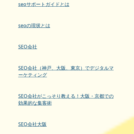
seoサポートガイドとは
seoの現状とは
SEO会社
SEO会社（神戸、大阪、東京）でデジタルマ
ーケティング
SEO会社がこっそり教える！大阪・京都での
効果的な集客術
SEO会社大阪