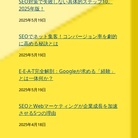
SEO対策で失敗しない具体的ステップ10。
2025年版！
2025年5月19日
SEOでネット集客！コンバージョン率を劇的
に高める秘訣とは
2025年5月19日
E-E-A-T完全解剖：Googleが求める「経験」
とは一体何か？
2025年5月19日
SEOとWebマーケティングが企業成長を加速
させる5つの理由
2025年4月18日