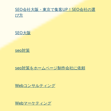
SEO会社大阪・東京で集客UP！SEO会社の選
び方
SEO大阪
seo対策
seo対策をホームページ制作会社に依頼
Webコンサルティング
Webマーケティング