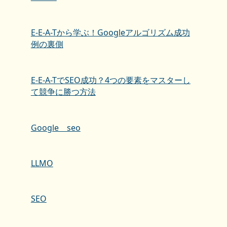
E-E-A-Tから学ぶ！Googleアルゴリズム成功
例の裏側
E-E-A-TでSEO成功？4つの要素をマスターし
て競争に勝つ方法
Google seo
LLMO
SEO