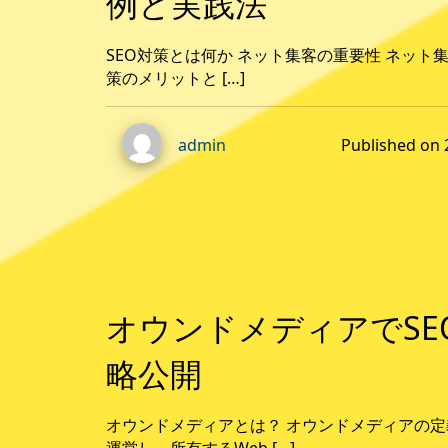
例と実践法
SEO対策とは何か ネット集客の重要性 ネット
策のメリットと […]
Published o
admin
オウンドメディアでSE
略公開
オウンドメディアとは？ オウンドメディアの
運営し、所有するWeb […]