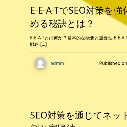
E-E-A-TでSEO対策
める秘訣とは？
E-E-A-Tとは何か？基本的な概要と重要性 E-E
戦略 […]
Published 
admin
SEO対策を通じてネッ