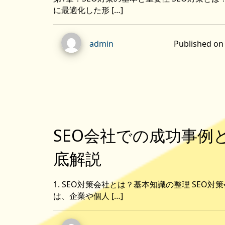
に最適化した形 […]
Published 
admin
SEO会社での成功事例
底解説
1. SEO対策会社とは？基本知識の整理 SEO
は、企業や個人 […]