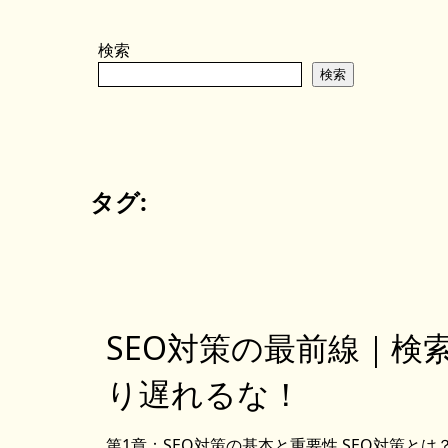
検索
検索
タグ:
SEO対策の最前線｜検
り遅れるな！
第1章：SEO対策の基本と重要性 SEO対策と