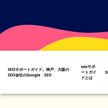
Skip
to
main
content
seoサポ
SEOサポートガイド。神戸、大阪の
ートガイ
S
SEO会社のGoogle SEO
ドとは