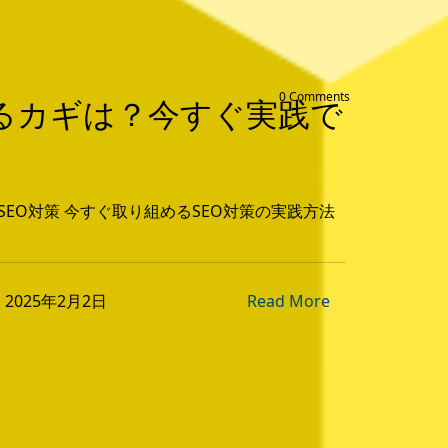
0 Comments
るカギは？今すぐ実践で
SEO対策 今すぐ取り組めるSEO対策の実践方法
on 2025年2月2日
Read More