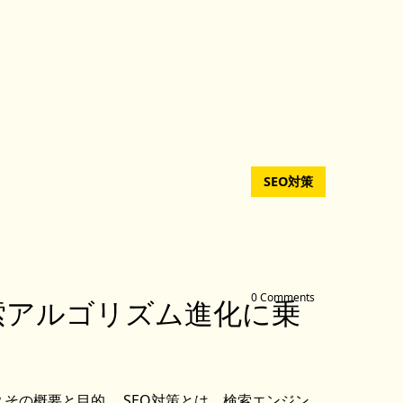
SEO対策
0 Comments
索アルゴリズム進化に乗
は？その概要と目的 SEO対策とは、検索エンジン