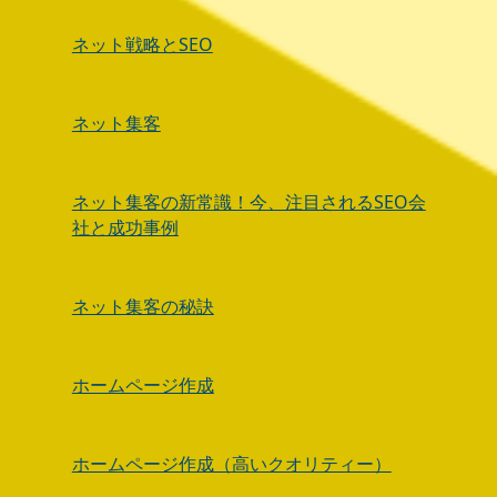
ネット戦略とSEO
ネット集客
ネット集客の新常識！今、注目されるSEO会
社と成功事例
ネット集客の秘訣
ホームページ作成
ホームページ作成（高いクオリティー）