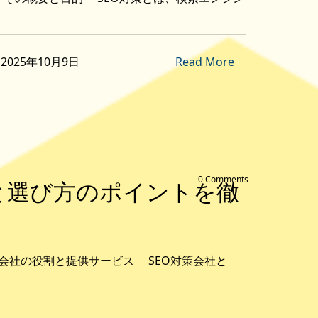
on 2025年10月9日
Read More
0 Comments
と選び方のポイントを徹
対策会社の役割と提供サービス SEO対策会社と