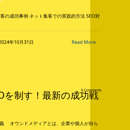
集客の成功事例 ネット集客での実践的方法 SEO対
n 2024年10月31日
Read More
0 Comments
Oを制す！最新の成功戦
定義 オウンドメディアとは、企業や個人が自ら